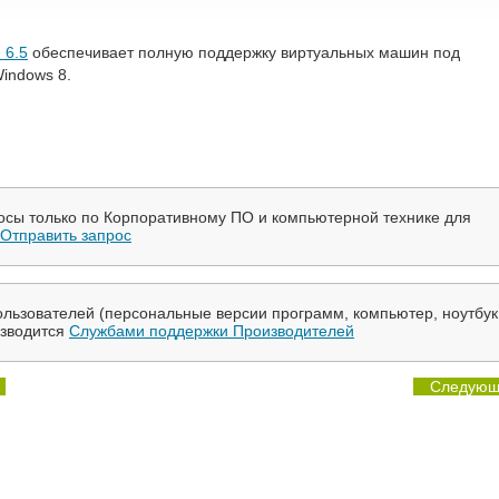
 6.5
обеспечивает полную поддержку виртуальных машин под
indows 8.
осы только по Корпоративному ПО и компьютерной технике для
Отправить запрос
льзователей (персональные версии программ, компьютер, ноутбук
изводится
Службами поддержки Производителей
Следующ