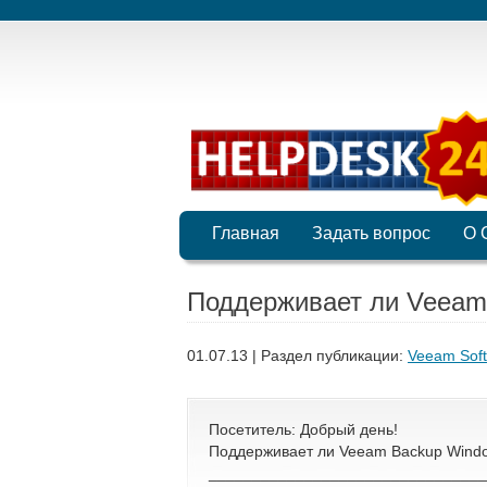
Главная
Задать вопрос
О 
Поддерживает ли Veeam 
01.07.13 | Раздел публикации:
Veeam Sof
Посетитель: Добрый день!
Поддерживает ли Veeam Backup Windo
________________________________