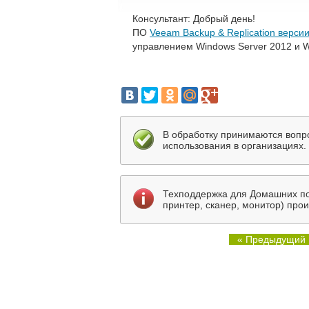
Консультант: Добрый день!
ПО
Veeam Backup & Replication версии
управлением Windows Server 2012 и W
В обработку принимаются вопр
использования в организациях.
Техподдержка для Домашних по
принтер, сканер, монитор) про
« Предыдущий