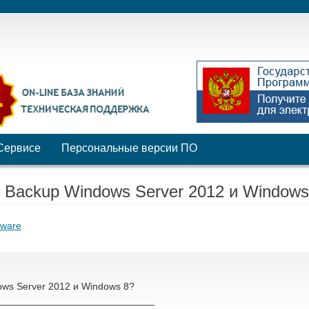
Сервисе
Персональные версии ПО
Backup Windows Server 2012 и Windows
tware
ws Server 2012 и Windows 8?
____________________________