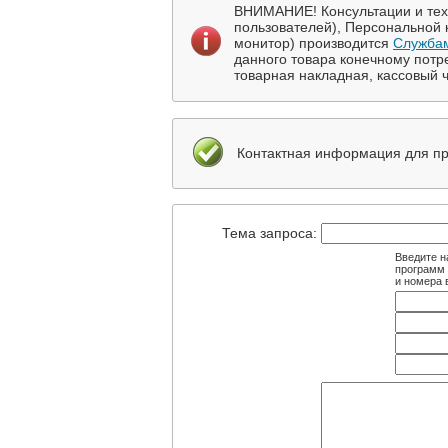
ВНИМАНИЕ! Консультации и те
пользователей), Персональной 
монитор) производится
Службам
данного товара конечному потр
товарная накладная, кассовый ч
Контактная информация для пре
Тема запроса:
Введите н
программ 
и номера 