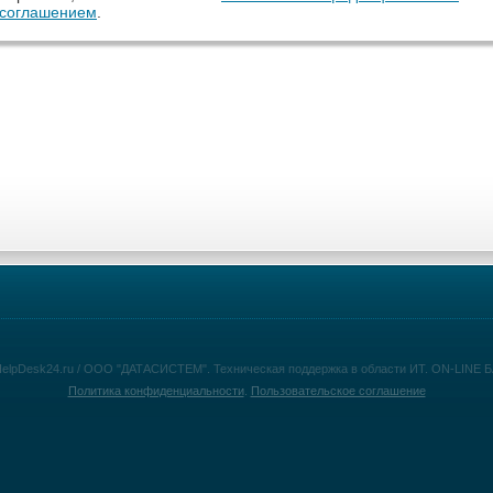
 соглашением
.
HelpDesk24.ru / ООО "ДАТАСИСТЕМ". Техническая поддержка в области ИТ. ON-LINE
Политика конфиденциальности
.
Пользовательское соглашение