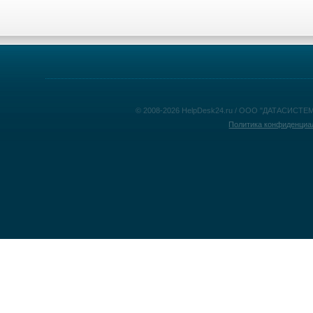
© 2008-2026 HelpDesk24.ru / ООО "ДАТАСИСТЕМ
Политика конфиденциа