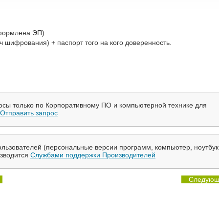
оформлена ЭП)
 шифрования) + паспорт того на кого доверенность.
осы только по Корпоративному ПО и компьютерной технике для
Отправить запрос
льзователей (персональные версии программ, компьютер, ноутбук
изводится
Службами поддержки Производителей
Следующ