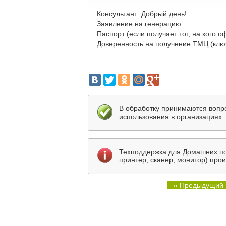
Консультант: Добрый день!
Заявление на генерацию
Паспорт (если получает тот, на кого 
Доверенность на получение ТМЦ (ключ
В обработку принимаются вопр
использования в организациях.
Техподдержка для Домашних по
принтер, сканер, монитор) про
« Предыдущий