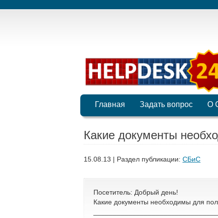
Главная
Задать вопрос
О 
Какие документы необх
15.08.13 | Раздел публикации:
СБиС
Посетитель: Добрый день!
Какие документы необходимы для по
________________________________