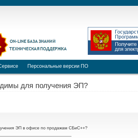
Сервисе
Персональные версии ПО
одимы для получения ЭП?
лучения ЭП в офисе по продажам СБиС++?
_____________________________