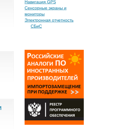
Навигация GPS
Сенсорные экраны и
мониторы
Электронная отчетность
СБиС
и