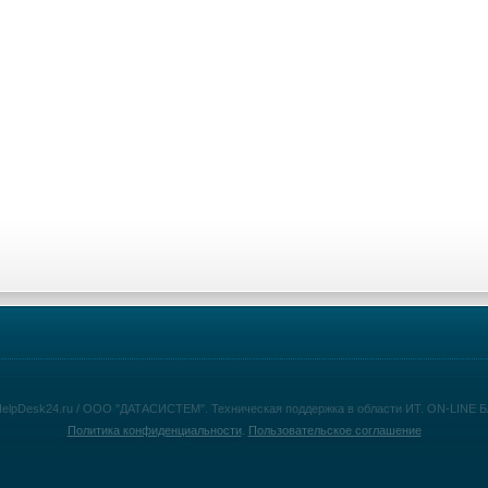
HelpDesk24.ru / ООО "ДАТАСИСТЕМ". Техническая поддержка в области ИТ. ON-LINE
Политика конфиденциальности
.
Пользовательское соглашение