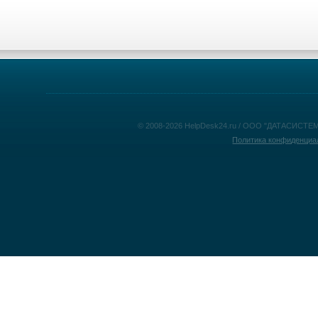
© 2008-2026 HelpDesk24.ru / ООО "ДАТАСИСТЕМ
Политика конфиденциа