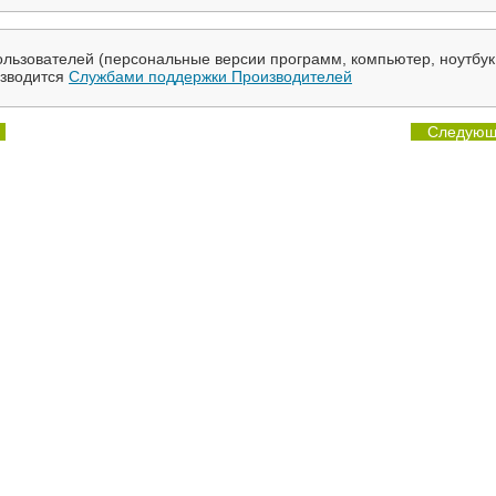
льзователей (персональные версии программ, компьютер, ноутбук
изводится
Службами поддержки Производителей
Следующ