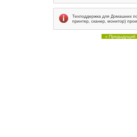
Техподдержка для Домашних по
принтер, сканер, монитор) про
« Предыдущий