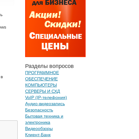
ть
ows
Разделы вопросов
ПРОГРАММНОЕ
 в
ОБЕСПЕЧЕНИЕ
КОМПЬЮТЕРЫ
СЕРВЕРЫ И СХД
VoIP (IP-телефония)
Аудио-видеозапись
Безопасность
Бытовая техника и
электроника
Видеообзоры
Клиент-Банк