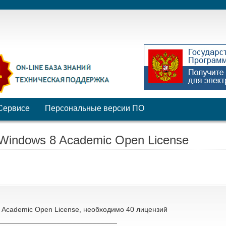
Сервисе
Персональные версии ПО
Windows 8 Academic Open License
 Academic Open License, необходимо 40 лицензий
_____________________________