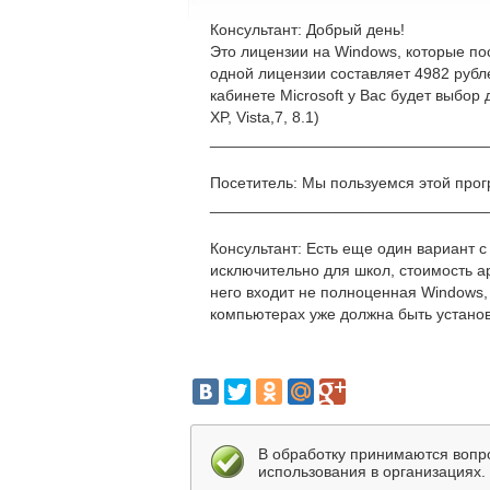
Консультант: Добрый день!
Это лицензии на Windows, которые по
одной лицензии составляет 4982 рубл
кабинете Microsoft у Вас будет выбо
XP, Vista,7, 8.1)
________________________________
Посетитель: Мы пользуемся этой прог
________________________________
Консультант: Есть еще один вариант 
исключительно для школ, стоимость ар
него входит не полноценная Windows,
компьютерах уже должна быть устано
В обработку принимаются вопр
использования в организациях.