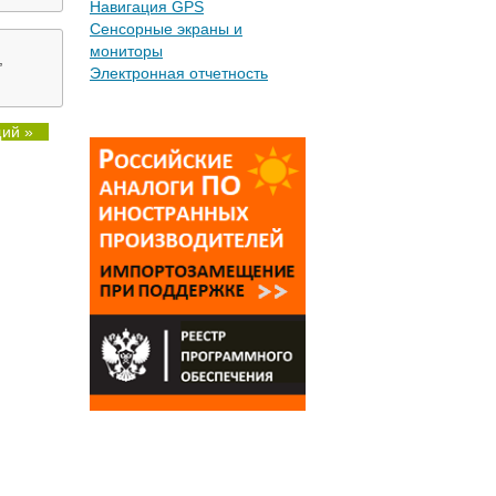
Навигация GPS
Сенсорные экраны и
мониторы
,
Электронная отчетность
ий »