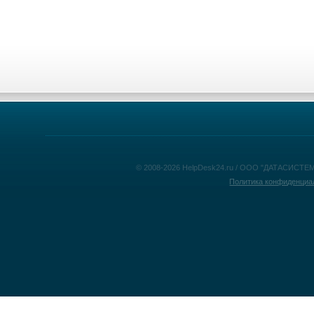
© 2008-2026 HelpDesk24.ru / ООО "ДАТАСИСТЕМ
Политика конфиденциа