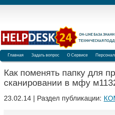
Главная
Задать вопрос
О Сервисе
Персонал
Как поменять папку для п
сканировании в мфу м113
23.02.14 | Раздел публикации:
КО