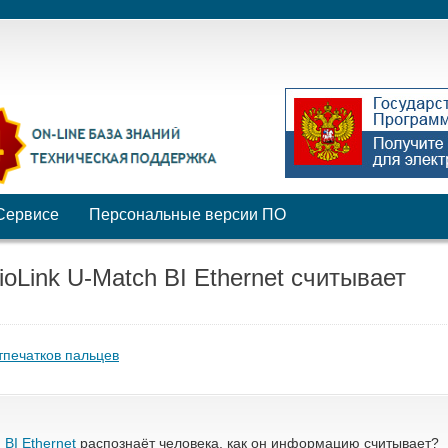
Сервисе
Персональные версии ПО
oLink U-Match BI Ethernet считывает
тпечатков пальцев
 BI Ethernet
распознаёт человека, как он информацию считывает?