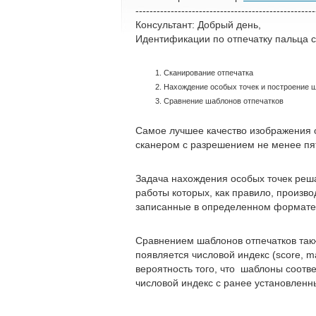
---------------------------------------------------
Консультант: Добрый день,
Идентификации по отпечатку пальца со
Сканирование отпечатка
Нахождение особых точек и построение 
Сравнение шаблонов отпечатков
Самое лучшее качество изображения 
сканером с разрешением не менее пят
Задача нахождения особых точек реш
работы которых, как правило, произво
записанные в определенном формате,
Сравнением шаблонов отпечатков такж
появляется числовой индекс (score, m
вероятность того, что шаблоны соотве
числовой индекс с ранее установленн