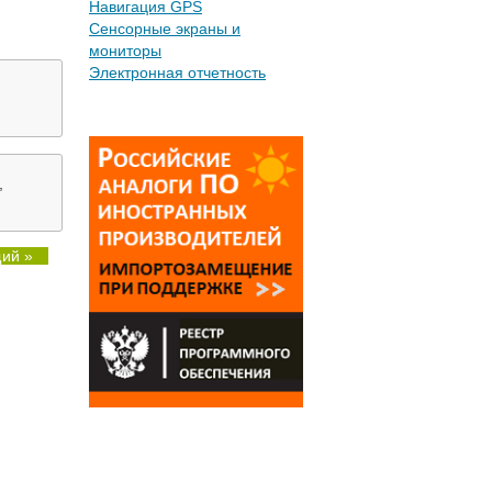
Навигация GPS
Сенсорные экраны и
мониторы
Электронная отчетность
,
ий »