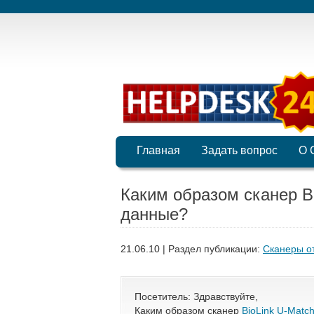
Главная
Задать вопрос
О 
Каким образом сканер Bi
данные?
21.06.10 | Раздел публикации:
Сканеры о
Посетитель: Здравствуйте,
Каким образом сканер
BioLink U-Match