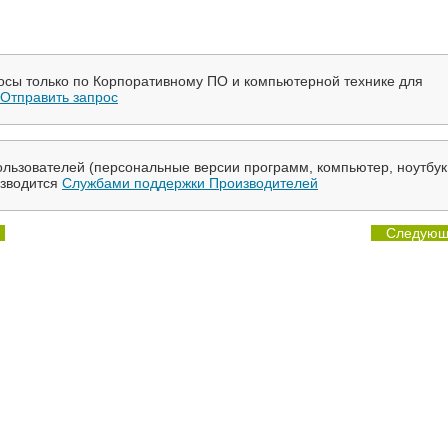
осы только по Корпоративному ПО и компьютерной технике для
Отправить запрос
льзователей (персональные версии программ, компьютер, ноутбук
изводится
Службами поддержки Производителей
Следующ