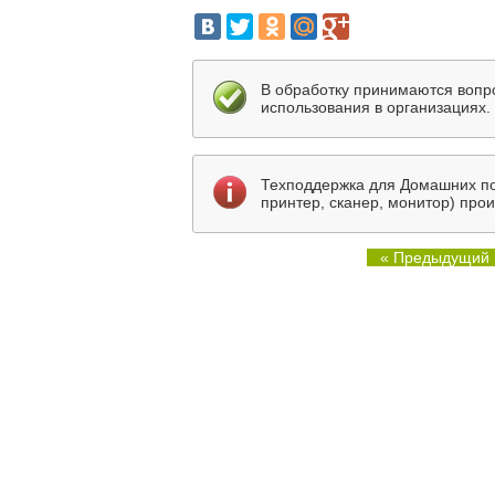
В обработку принимаются вопр
использования в организациях.
Техподдержка для Домашних по
принтер, сканер, монитор) про
« Предыдущий