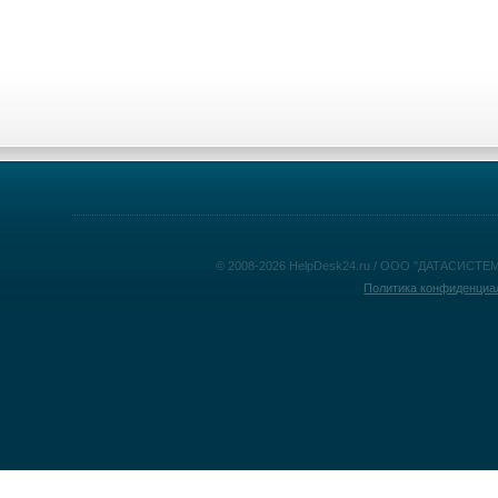
© 2008-2026 HelpDesk24.ru / ООО "ДАТАСИСТЕМ
Политика конфиденциа