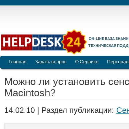
Главная
Задать вопрос
О Сервисе
Персонал
Можно ли установить сен
Macintosh?
14.02.10 | Раздел публикации:
Се