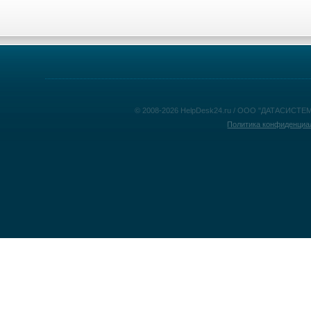
© 2008-2026 HelpDesk24.ru / ООО "ДАТАСИСТЕМ
Политика конфиденциа