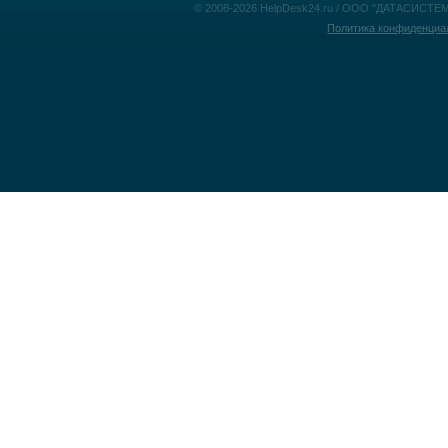
© 2008-2026 HelpDesk24.ru / ООО "ДАТАСИСТЕМ
Политика конфиденциа