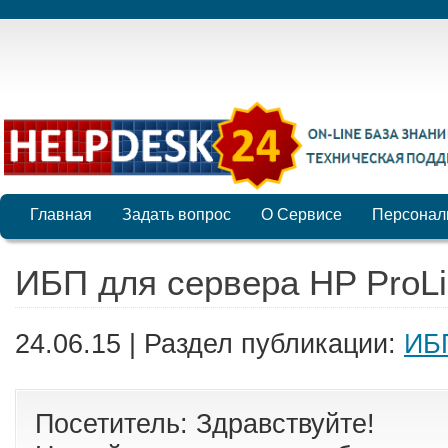
Главная
Задать вопрос
О Сервисе
Персонал
ИБП для сервера HP ProL
24.06.15 | Раздел публикации:
ИБ
Посетитель: Здравствуйте!