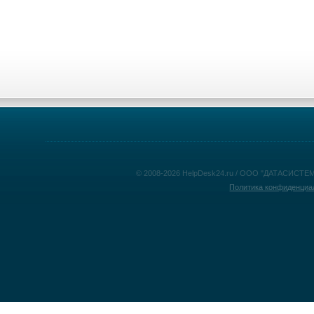
© 2008-2026 HelpDesk24.ru / ООО "ДАТАСИСТЕМ
Политика конфиденциа