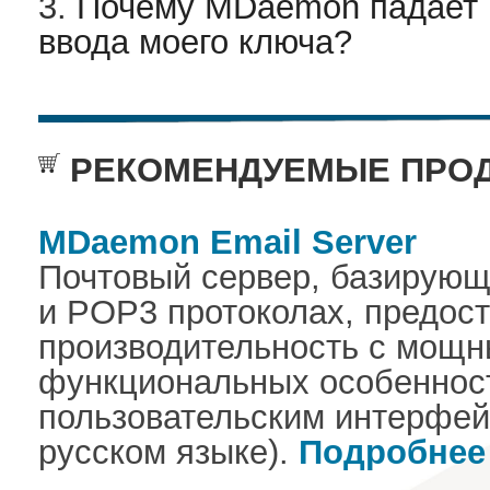
3.
Почему MDaemon падает 
ввода моего ключа?
РЕКОМЕНДУЕМЫЕ ПРОД
MDaemon Email Server
Почтовый сервер, базирующ
и POP3 протоколах, предос
производительность с мощ
функциональных особеннос
пользовательским интерфей
русском языке).
Подробнее