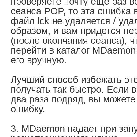
проверяете почту еще раз в
сеанса POP, то эта ошибка 
файл lck не удаляется / уд
образом, и вам придется п
(после окончания сеанса), ч
перейти в каталог MDaemon \
его вручную.
Лучший способ избежать этог
получать так быстро. Если 
два раза подряд, вы можете
ошибку.
3.
MDaemon падает при запу