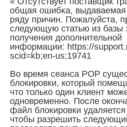
« Отсутствует поставщик тра
общая ошибка, выдаваемая M
ряду причин. Пожалуйста, 
следующую статью из базы з
получения дополнительной
информации:
https://support
scid=kb;en-us;19741
Во время сеанса POP суще
блокировки, который помещ
что только один клиент мож
одновременно. После оконч
файл блокировки удаляется 
чтобы разрешить следующий