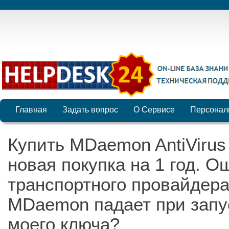
Главная
Задать вопрос
О Сервисе
Персонал
Купить MDaemon AntiVirus 
новая покупка на 1 год. О
транспортного провайдера
MDaemon падает при запу
моего ключа?