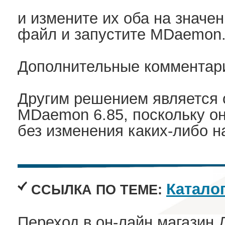
и измените их оба на значе
файл и запустите MDaemon
Дополнительные комментар
Другим решением является 
MDaemon 6.85, поскольку о
без изменения каких-либо на
Катало
ССЫЛКА ПО ТЕМЕ:
Переход в он-лайн магазин 