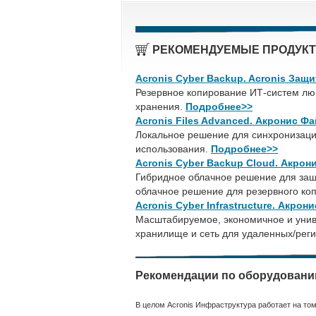
РЕКОМЕНДУЕМЫЕ ПРОДУКТ
Acronis Cyber Backup. Acronis Защ
Резервное копирование ИТ-систем лю
хранения.
Подробнее>>
Acronis Files Advanced. Акронис Ф
Локальное решение для синхронизаци
использования.
Подробнее>>
Acronis Cyber Backup Cloud. Акро
Гибридное облачное решение для защ
облачное решение для резервного ко
Acronis Cyber Infrastructure. Акро
Масштабируемое, экономичное и уни
хранилище и сеть для удаленных/рег
Рекомендации по оборудован
В целом Acronis Инфраструктура работает на том 