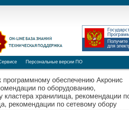
Сервисе
Персональные версии ПО
к программному обеспечению Акронис
комендации по оборудованию,
у кластера хранилища, рекомендации п
а, рекомендации по сетевому обору