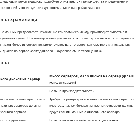
 следующих рекомендациях подробнее описываются преимущества определенного
требований. Используйте их для оптимальной настройки кластера.
тера хранилища
ща данных предполагает нахождение компромисса между производительностью и
еделенных целей. При планировании учитывайте, что кластер со множеством серверов
чивает более высокую производительность, в то время как кластер с минимальным
 дисков на сервер стоит дешевле. Подробнее см. в таблице ниже.
тера
Много серверов, мало дисков на сервер (флеш
ного дисков на сервер
конфигурация)
Больше производительность.
ольше места для перестройки
Требуется резервировать меньше места для перестро
исправных серверов должны
кластера, так как больше исправных серверов должны
азавшего сервера.
будут хранить данные с отказавшего сервера.
ого кодирования.
Больше вариантов избыточного кодирования.