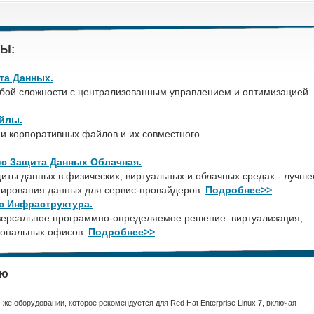
Ы:
ита Данных.
бой сложности с централизованным управлением и оптимизацией
айлы.
и корпоративных файлов и их совместного
нис Защита Данных Облачная.
иты данных в физических, виртуальных и облачных средах - лучше
пирования данных для сервис-провайдеров.
Подробнее>>
нис Инфраструктура.
версальное программно-определяемое решение: виртуализация,
иональных офисов.
Подробнее>>
ию
же оборудовании, которое рекомендуется для Red Hat Enterprise Linux 7, включая