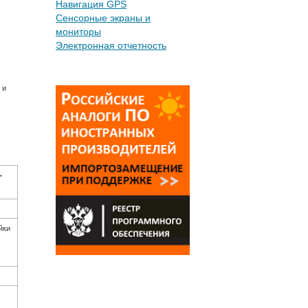
Навигация GPS
Сенсорные экраны и
мониторы
Электронная отчетность
 и
-
йки