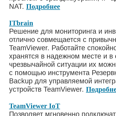
NAT.
Подробнее
ITbrain
Решение для мониторинга и инв
отлично совмещается с привычн
TeamViewer. Работайте спокойно
хранятся в надежном месте и в
чрезвычайной ситуации их можн
с помощью инструмента Резервн
Backup для управляемой интегр
устройств TeamViewer.
Подробн
TeamViewer
IoT
Позволяет мгновенно подключат