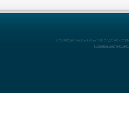
© 2008-2026 HelpDesk24.ru / ООО "ДАТАСИСТЕМ
Политика конфиденциа