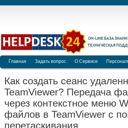
Главная
Задать вопрос
О Сервисе
Персонал
Как создать сеанс удален
TeamViewer? Передача фа
через контекстное меню W
файлов в TeamViewer с 
перетаскивания