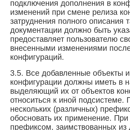
подключения дополнения в кон
изменений при смене релиза ко
затруднения полного описания т
документации должно быть указа
предоставляет пользователю сво
внесенными изменениями после
конфигураций.
3.5. Все добавленные объекты и
конфигурации должны иметь в н
выделяющий их от объектов ко
относиться к иной подсистеме. 
нескольких (различных) префик
обосновать их применение. При
префиксом, заимствованных из 