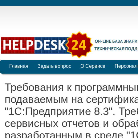
Главная
Задать вопрос
О Сервисе
Персонал
Требования к программны
подаваемым на сертифик
"1С:Предприятие 8.3". Тре
сервисных отчетов и обра
разработанным в среде "1