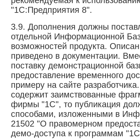
рекомендуемая к использовани
"1С:Предприятия 8".
3.9. Дополнения должны постав
отдельной Информационной Баз
возможностей продукта. Описа
приведено в документации. Вме
поставку демонстрационной баз
предоставление временного дос
примеру на сайте разработчика
содержит заимствованные фраг
фирмы "1С", то публикация дол
способами, изложенными в Ин
21502 "О правомерном предост
демо-доступа к программам "1С