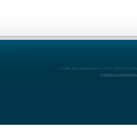
© 2008-2026 HelpDesk24.ru / ООО "ДАТАСИСТЕМ
Политика конфиденциа