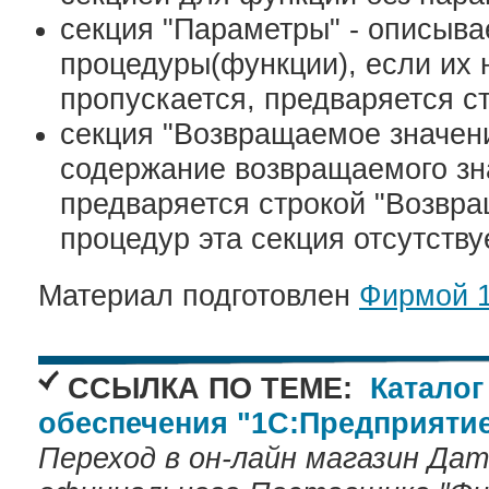
секция "Параметры" - описыв
процедуры(функции), если их н
пропускается, предваряется с
секция "Возвращаемое значени
содержание возвращаемого зн
предваряется строкой "Возвра
процедур эта секция отсутствуе
Материал подготовлен
Фирмой 
ССЫЛКА ПО ТЕМЕ:
Каталог
обеспечения "1С:Предприятие
Переход в он-лайн магазин Да