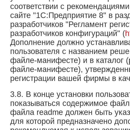
соответствии с рекомендациями
сайте "1С:Предприятие 8" в ра
разработчиков "Регламент реги
разработчиков конфигураций" (
h
Дополнение должно устанавлив
пользователя с названием решен
файле-манифесте) и в каталог (р
файле-манифесте), утвержденн
регистрации вашей фирмы в кач
3.8. В конце установки пользов
показываться содержимое файла
файла readme должен быть указ
для которой предназначено доп