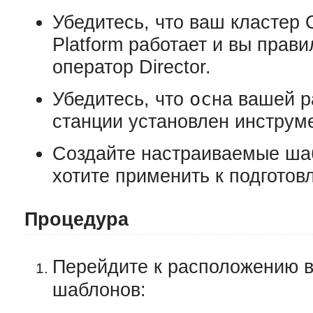
Убедитесь, что ваш кластер O
Platform работает и вы прав
оператор Director.
oc
Убедитесь, что
на вашей р
станции
установлен
инструме
Создайте настраиваемые ша
хотите применить к подготов
Процедура
Перейдите к расположению в
шаблонов: