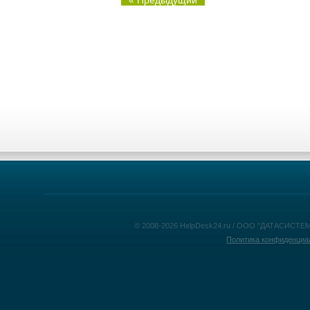
« Предыдущий
© 2008-2026 HelpDesk24.ru / ООО "ДАТАСИСТЕМ
Политика конфиденциа