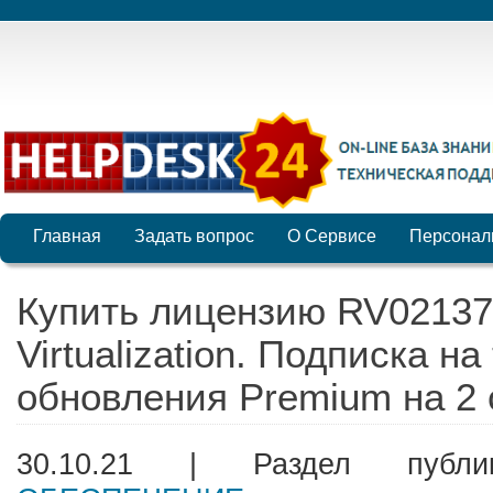
Главная
Задать вопрос
О Сервисе
Персонал
Купить лицензию RV02137
Virtualization. Подписка н
обновления Premium на 2 с
30.10.21 | Раздел публ