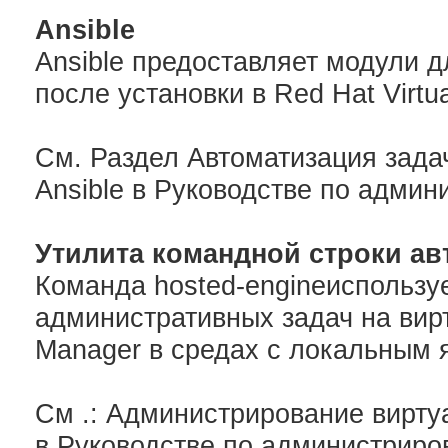
Ansible
Ansible предоставляет модули д
после установки в Red Hat Virtual
См. Раздел Автоматизация зада
Ansible в Руководстве по админ
Утилита командной строки а
Команда hosted-engineиспользу
административных задач на ви
Manager в средах с локальным 
См .: Администрирование вирт
в Руководстве по администриро