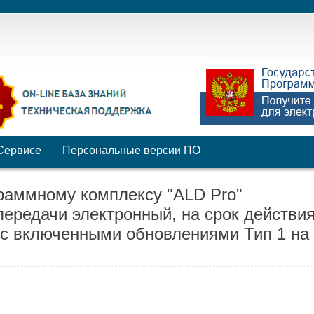
Сервисе
Персональные версии ПО
раммному комплексу "ALD Pro"
передачи электронный, на срок действи
 с включенными обновлениями Тип 1 на