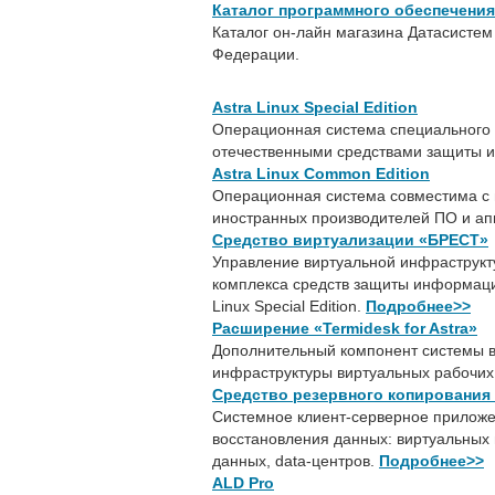
Каталог программного обеспечения 
Каталог он-лайн магазина Датасиcтем
Федерации.
Astra Linux Special Edition
Операционная система специального
отечественными средствами защиты
Astra Linux Common Edition
Операционная система совместима с
иностранных производителей ПО и ап
Средство виртуализации «БРЕСТ»
Управление виртуальной инфраструкт
комплекса средств защиты информаци
Linux Special Edition.
Подробнее>>
Расширение «Termidesk for Astra»
Дополнительный компонент системы 
инфраструктуры виртуальных рабочих
Средство резервного копирования
Системное клиент-серверное приложе
восстановления данных: виртуальных 
данных, data-центров.
Подробнее>>
ALD Pro