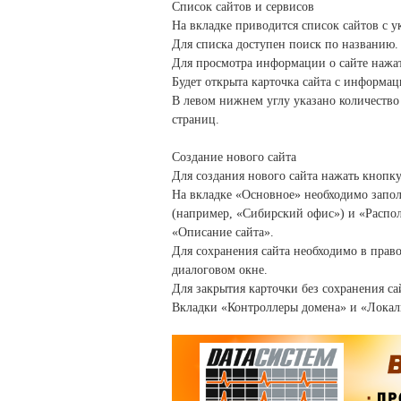
Список сайтов и сервисов
На вкладке приводится список сайтов с 
Для списка доступен поиск по названию.
Для просмотра информации о сайте нажат
Будет открыта карточка сайта с информац
В левом нижнем углу указано количество
страниц.
Создание нового сайта
Для создания нового сайта нажать кнопк
На вкладке «Основное» необходимо запол
(например, «Сибирский офис») и «Распол
«Описание сайта».
Для сохранения сайта необходимо в прав
диалоговом окне.
Для закрытия карточки без сохранения са
Вкладки «Контроллеры домена» и «Локал