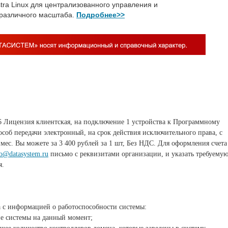
ra Linux для централизованного управления и
 различного масштаба.
Подробнее>>
ицензия клиентская, на подключение 1 устройства к Программному
соб передачи электронный, на срок действия исключительного права, с
ес. Вы можете за 3 400 рублей за 1 шт, Без НДС. Для оформления счета
fo@datasystem.ru
письмо с реквизитами организации, и указать требуему
я.
а с информацией о работоспособности
системы:
ие системы на данный момент;