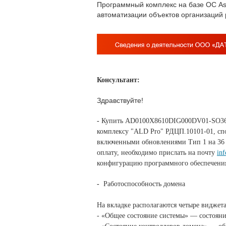
Программный комплекс на базе ОС Ast
автоматизации объектов организаций
Консультант:
Здравствуйте!
-
Купить
AD0100X8610DIG000DV01-SO36 Л
комплексу "ALD Pro" РДЦП.10101-01, спо
включенными обновлениями Тип 1 на 36 м
оплату, необходимо прислать на почту
in
конфигурацию программного обеспечени
-
Работоспособность домена
На вкладке располагаются четыре виджет
- «Общее состояние системы» — состоян