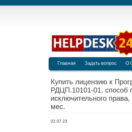
Главная
Задать вопрос
О 
Купить лицензию к Прог
РДЦП.10101-01, способ 
исключительного права,
мес.
02.07.23