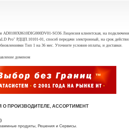
ти
AD0100X8610DIG000DV01-SO36 Лицензия клиентская, на подключени
LD Pro" РДЦП.10101-01, способ передачи электронный, на срок действи
бновлениями Тип 1 на 36 мес. Уточните условия оплаты, и доставки.
авление доменом
 О ПРОИЗВОДИТЕЛЕ, АССОРТИМЕНТ
)
раммные продукты, Решения и Сервисы.