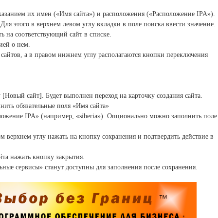
указанием их имен («Имя сайта») и
расположения («Расположение IPA»).
 Для этого в верхнем левом углу вкладки в
поле поиска ввести значение.
ь на соответствующий сайт в списке.
ией о нем.
 сайтов, а в правом нижнем углу
располагаются кнопки переключения
у [Новый сайт]. Будет выполнен переход
на карточку создания сайта.
нить обязательные поля «Имя сайта»
ожение IPA» (например, «siberia»). Опционально
можно заполнить поле
ом верхнем углу нажать на кнопку
сохранения и подтвердить действие в
йта нажать кнопку закрытия.
ьные сервисы» станут доступны для
заполнения после сохранения.