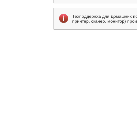
Техподдержка для Домашних по
принтер, сканер, монитор) про