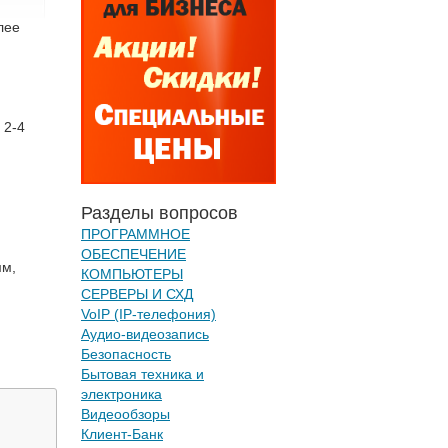
лее
 2-4
Разделы вопросов
ПРОГРАММНОЕ
ОБЕСПЕЧЕНИЕ
мм,
КОМПЬЮТЕРЫ
СЕРВЕРЫ И СХД
VoIP (IP-телефония)
Аудио-видеозапись
Безопасность
Бытовая техника и
электроника
Видеообзоры
Клиент-Банк