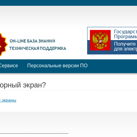
Сервисе
Персональные версии ПО
орный экран?
 экраны
---------------------------------------------