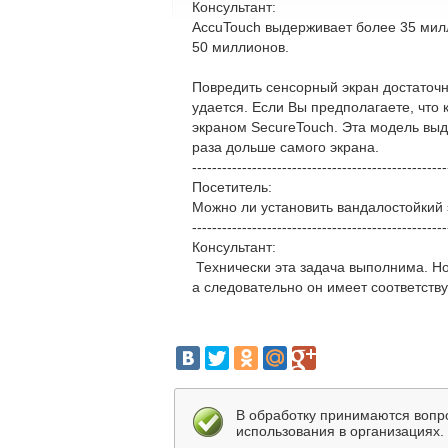
Консультант:
AccuTouch выдерживает более 35 милли
50 миллионов.
Повредить сенсорный экран достаточно
удается. Если Вы предполагаете, что 
экраном SecureTouch. Эта модель выде
раза дольше самого экрана.
---------------------------------------------------
Посетитель:
Можно ли установить вандалостойкий
---------------------------------------------------
Консультант:
Технически эта задача выполнима. Но
а следовательно он имеет соответств
В обработку принимаются вопр
использования в организациях.