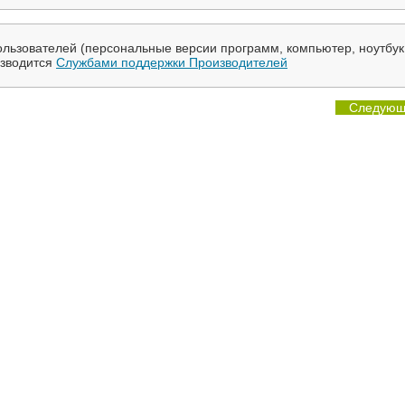
льзователей (персональные версии программ, компьютер, ноутбук
изводится
Службами поддержки Производителей
Следующ