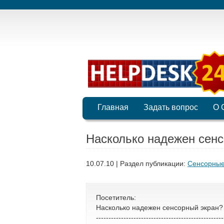
Главная
Задать вопрос
О 
Насколько надежен сенс
10.07.10 | Раздел публикации:
Сенсорные
Посетитель:
Насколько надежен сенсорный экран?
---------------------------------------------------