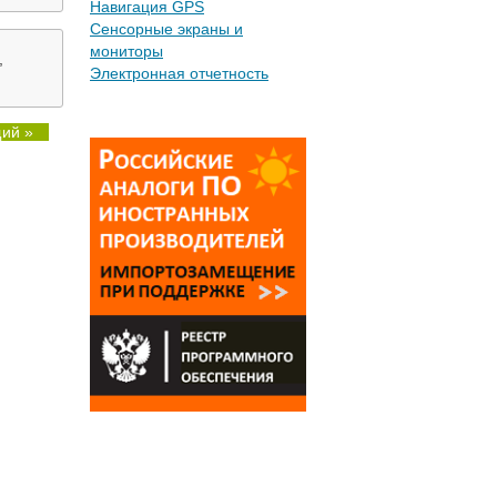
Навигация GPS
Сенсорные экраны и
мониторы
,
Электронная отчетность
ий »