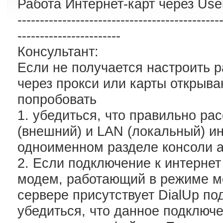
Работа Интернет-карт через Us
---------------------------------------------
-----------------------
Консультант:
Если не получается настроить р
через прокси или карты открыв
попробовать
1. убедиться, что правильно р
(внешний) и LAN (локальный) и
одноименном разделе консоли 
2. Если подключение к интернет
модем, работающий в режиме мос
сервере присутствует DialUp п
убедиться, что данное подключ