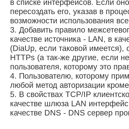
в списке интерфейсов. Если оно
пересоздать его, указав в проц
возможности использования все
3. Добавить правило межсетевог
качестве источника - LAN, в ка
(DiaUp, если таковой имеется),
HTTPs (а так-же другие, если н
пользователя, которому это пра
4. Пользователю, которому при
любой метод авторизации кроме
5. В свойствах TCP/IP клиентск
качестве шлюза LAN интерфейс
качестве DNS - DNS сервер про