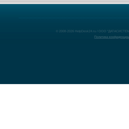
© 2008-2026 HelpDesk24.ru / ООО "ДАТАСИСТЕМ
Политика конфиденциа