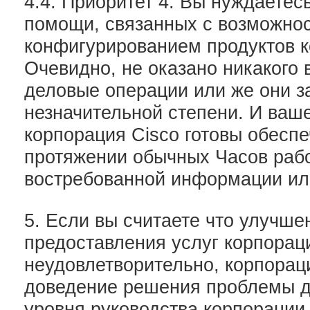
4.4. Приоритет 4: Вы нуждаете
помощи, связанных с возможнос
конфигурированием продуктов к
Очевидно, не оказано никакого 
деловые операции или же они з
незначительной степени. И ваше
корпорация Cisco готовы обеспе
протяжении обычных Часов рабо
востребованной информации ил
5. Если вы считаете что улучше
предоставления услуг корпорац
неудовлетворительно, корпорац
доведение решения проблемы д
уровня руководства корпорации,