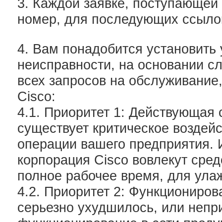
3. Каждой заявке, поступающей 
номер, для последующих ссыло
4. Вам понадобится установить
неисправности, на основании 
всех запросов на обслуживание
Cisco:
4.1. Приоритет 1: Действующая 
существует критическое воздей
операции вашего предприятия. 
корпорация Cisco вовлекут сре
полное рабочее время, для ула
4.2. Приоритет 2: Функциониро
серьезно ухудшилось, или неп