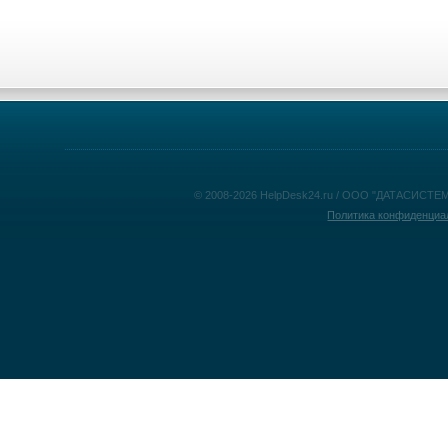
© 2008-2026 HelpDesk24.ru / ООО "ДАТАСИСТЕМ
Политика конфиденциа