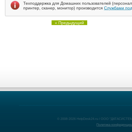
Техподдержка для Домашних пользователей (персональ
принтер, сканер, монитор) производится
Службами под
« Предыдущий
© 2008-2026 HelpDesk24.ru / ООО "ДАТАСИСТЕМ
Политика конфиденциа