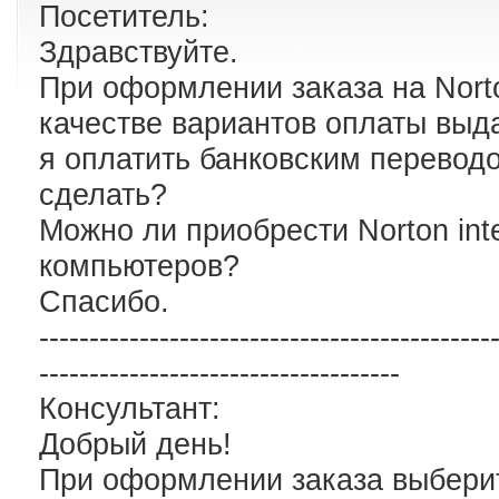
Посетитель:
Здравствуйте.
При оформлении заказа на Norton
качестве вариантов оплаты выда
я оплатить банковским переводо
сделать?
Можно ли приобрести Norton inte
компьютеров?
Спасибо.
---------------------------------------------
------------------------------------
Консультант:
Добрый день!
При оформлении заказа выбери