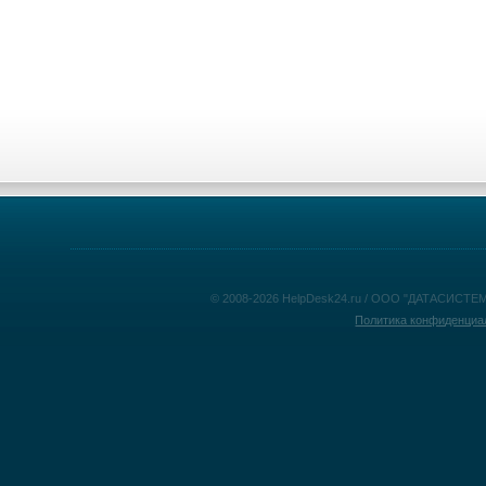
© 2008-2026 HelpDesk24.ru / ООО "ДАТАСИСТЕМ
Политика конфиденциа