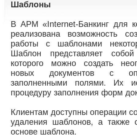
Шаблоны
В АРМ «Internet-Банкинг для 
реализована возможность со
работы с шаблонами некотор
Шаблон представляет собой
которого можно создать неог
новых документов с опр
заполненными полями. Их ис
процедуру заполнения форм до
Клиентам доступны операции со
удаления шаблонов, а также 
основе шаблона.