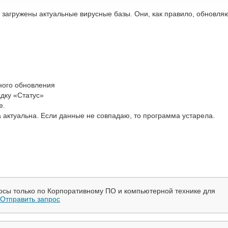
 загружены актуальные вирусные базы. Они, как правило, обновля
ьного обновления
адку «Статус»
е.
 актуальна. Если данные не совпадаю, то программа устарела.
осы только по Корпоративному ПО и компьютерной технике для
Отправить запрос