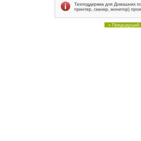
Техподдержка для Домашних по
принтер, сканер, монитор) про
« Предыдущий