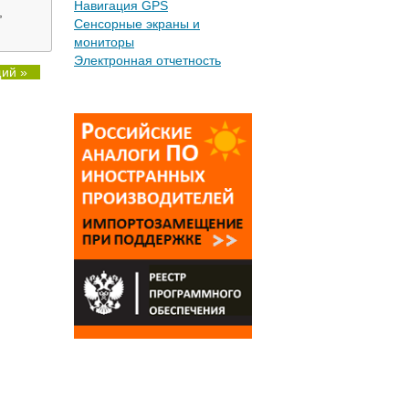
Навигация GPS
,
Сенсорные экраны и
мониторы
Электронная отчетность
ий »