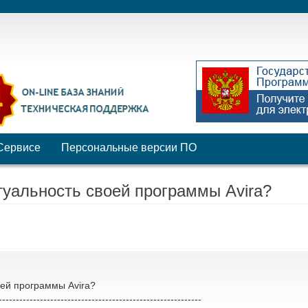
Сервисе
Персональные версии ПО
туальность своей программы Avira?
оей программы Avira?
-----------------------------------------------------------