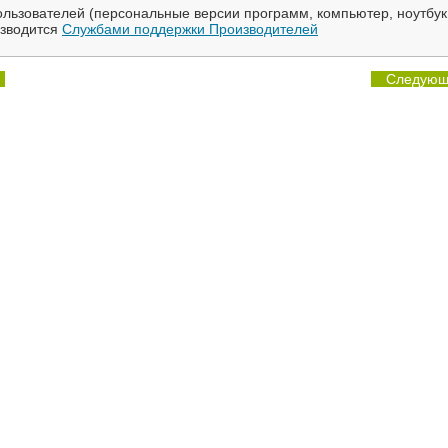
льзователей (персональные версии программ, компьютер, ноутбук
изводится
Службами поддержки Производителей
Следующ