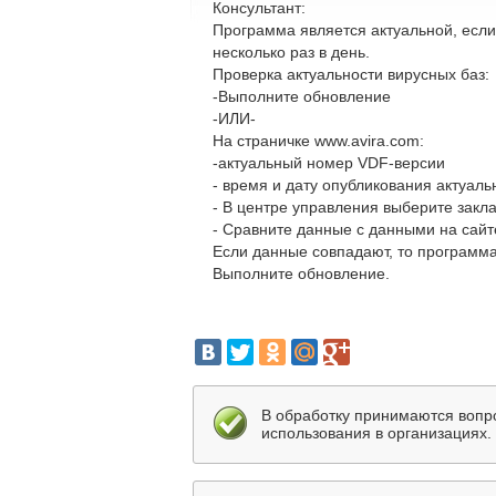
Консультант:
Программа является актуальной, если
несколько раз в день.
Проверка актуальности вирусных баз:
-Выполните обновление
-ИЛИ-
На страничке www.avira.com:
-актуальный номер VDF-версии
- время и дату опубликования актуал
- В центре управления выберите закл
- Сравните данные с данными на сайт
Если данные совпадают, то программа
Выполните обновление.
В обработку принимаются вопр
использования в организациях.