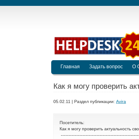
Главная
Задать вопрос
О 
Как я могу проверить ак
05.02.11 | Раздел публикации:
Avira
Посетитель:
Как я могу проверить актуальность св
--------------------------------------------------