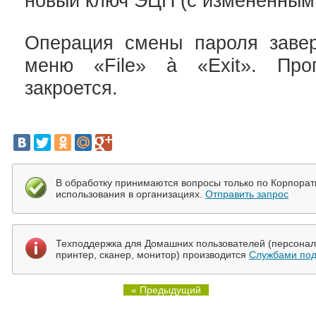
новый ключ ЭЦП (с изменённым
Операция смены пароля заве
меню «File» à «Exit». Пр
закроется.
В обработку принимаются вопросы только по Корпора
использования в организациях.
Отправить запрос
Техподдержка для Домашних пользователей (персональ
принтер, сканер, монитор) производится
Службами под
« Предыдущий