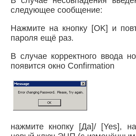
В случае несовпадения введе
следующее сообщение:
Нажмите на кнопку [OK] и пов
пароля ещё раз.
В случае корректного ввода н
появится окно Confirmation
нажмите кнопку [Да]/ [Yes], н