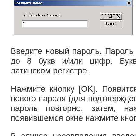
Введите новый пароль. Пароль
до 8 букв и/или цифр. Бук
латинском регистре.
Нажмите кнопку [OK]. Появитс
нового пароля (для подтвержде
пароль повторно, затем, на
появившемся окне нажмите кноп