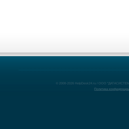
© 2008-2026 HelpDesk24.ru / ООО "ДАТАСИСТЕМ
Политика конфиденциа