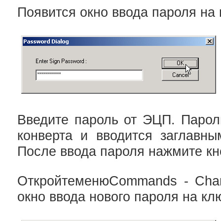
Появится окно ввода пароля на
Введите пароль от ЭЦП. Парол
конверта и вводится заглавны
После ввода пароля нажмите кн
ОткройтеменюCommands - Chan
окно ввода нового пароля на к