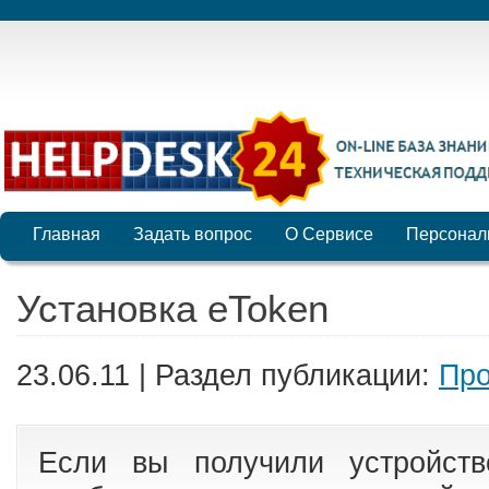
Главная
Задать вопрос
О Сервисе
Персонал
Установка eToken
23.06.11 | Раздел публикации:
Про
Если вы получили устройств