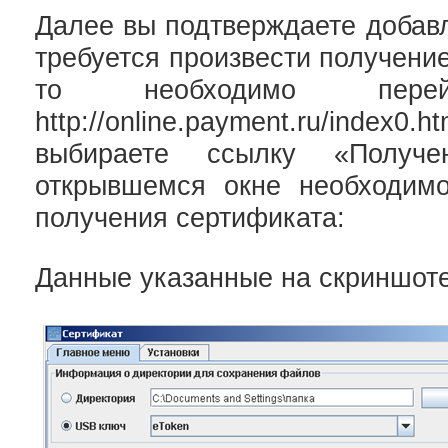
Далее вы подтверждаете добав
требуется произвести получени
то необходимо пер
http://onlin
e.payment.ru/index
выбираете ссылку «Получе
открывшемся окне необходим
получения сертификата:
Данные указанные на скриншот