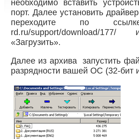
необходимо вставить устройс
порт. Далее установить драйвера
переходите по ссылке h
rd.
ru/support/download/177/ 
«Загрузить».
Далее из архива запустить фай
разрядности вашей ОС (32-бит и