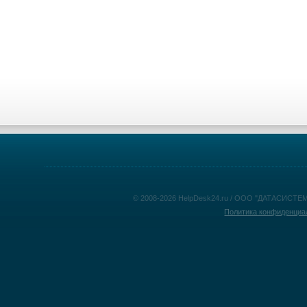
© 2008-2026 HelpDesk24.ru / ООО "ДАТАСИСТЕМ
Политика конфиденциа