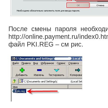
После смены пароля необход
http://online.p
ayment.ru/index0.
файл PKI.REG – см рис.