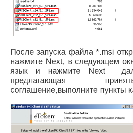
После запуска файла *.msi откр
нажмите Next, в следующем ок
язык и нажмите Next дале
предлагающая приня
соглашение,выполните пункты к