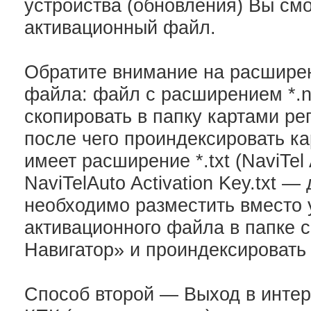
устройства (обновления) Вы см
активационный файл.
Обратите внимание на расшире
файла: файл с расширением *.n
скопировать в папку картами ре
после чего проиндексировать к
имеет расширение *.txt (NaviTel 
NaviTelAuto Activation Key.txt —
необходимо разместить вместо
активационного файла в папке 
Навигатор» и проиндексировать 
Способ второй — Выход в интер