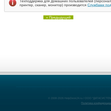
Техподдержка для Домашних пользователей (персональ
принтер, сканер, монитор) производится
Службами под
« Предыдущий
© 2008-2026 HelpDesk24.ru / ООО "ДАТАСИСТЕМ
Политика конфиденциа