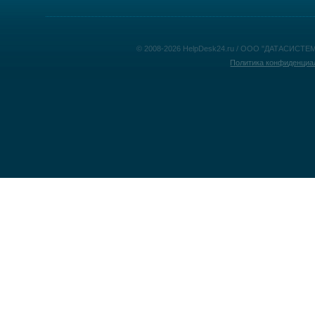
© 2008-2026 HelpDesk24.ru / ООО "ДАТАСИСТЕМ
Политика конфиденциа