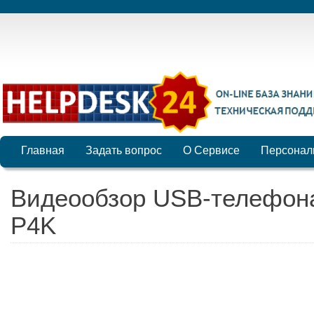
Главная
Задать вопрос
О Сервисе
Персонал
Видеообзор USB-телефон
P4K