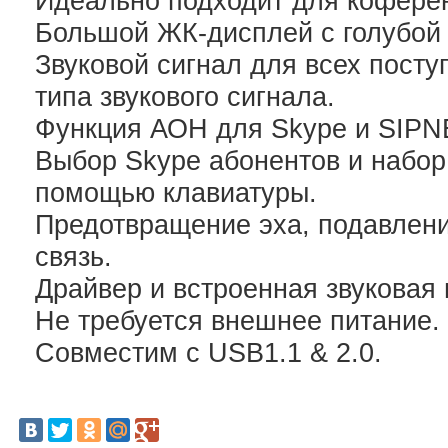
Идеально подходит для коферен
Большой ЖК-дисплей с голубой 
Звуковой сигнал для всех пост
типа звукового сигнала.
Функция АОН для Skype и SIPNET
Выбор Skype абонентов и набор
помощью клавиатуры.
Предотвращение эха, подавлен
связь.
Драйвер и встроенная звуковая 
Не требуется внешнее питание.
Совместим с USB1.1 & 2.0.