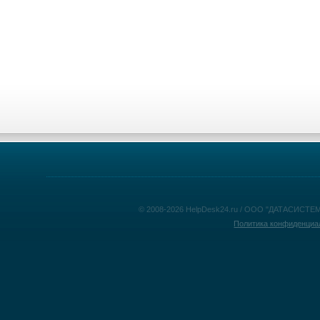
© 2008-2026 HelpDesk24.ru / ООО "ДАТАСИСТЕМ
Политика конфиденциа