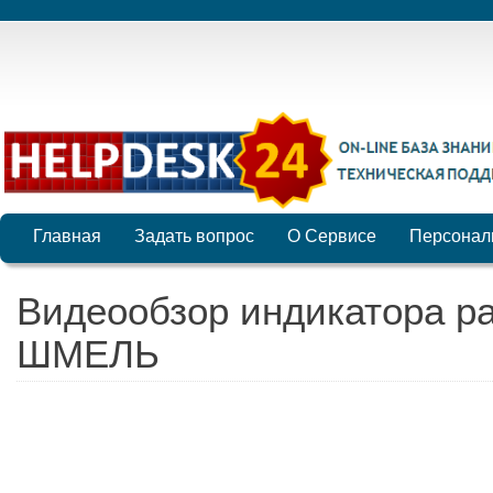
Главная
Задать вопрос
О Сервисе
Персонал
Видеообзор индикатора р
ШМЕЛЬ