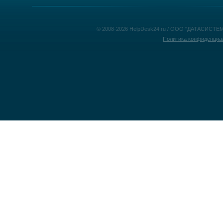
© 2008-2026 HelpDesk24.ru / ООО "ДАТАСИСТЕМ
Политика конфиденциа