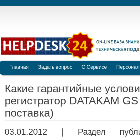
Главная
Задать вопрос
О Сервисе
Персонал
Какие гарантийные услов
регистратор DATAKAM GS
поставка)
03.01.2012 | Раздел пуб