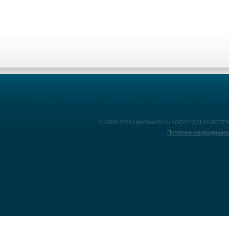
© 2008-2026 HelpDesk24.ru / ООО "ДАТАСИСТЕМ
Политика конфиденциа