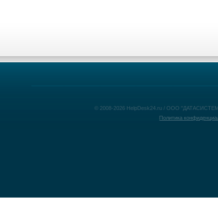
© 2008-2026 HelpDesk24.ru / ООО "ДАТАСИСТЕМ
Политика конфиденциа