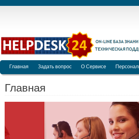
Главная
Задать вопрос
О Сервисе
Персонал
Главная