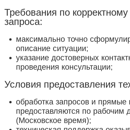
Требования по корректном
запроса:
максимально точно сформули
описание ситуации;
указание достоверных контак
проведения консультации;
Условия предоставления те
обработка запросов и прямые 
предоставляются по рабочим д
(Московское время);
техническая поддержка оказыв