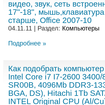
видео, звук, сеть встрое
17"-18", мышь,клавиатура
старше, Office 2007-10
04.11.11 | Раздел:
Компьютеры
Подробнее »
Как подобрать компьютер
Intel Core i7 I7-2600 340
SR00B, 4096Mb DDR3-1333
BGA, DS), Hitachi 1Tb SAT
INTEL Original CPU (Al/Cu