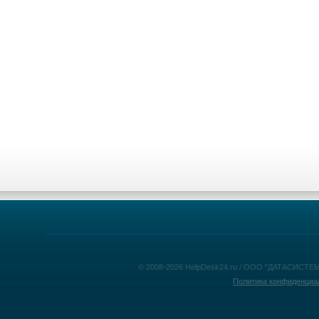
© 2008-2026 HelpDesk24.ru / ООО "ДАТАСИСТЕМ
Политика конфиденциа