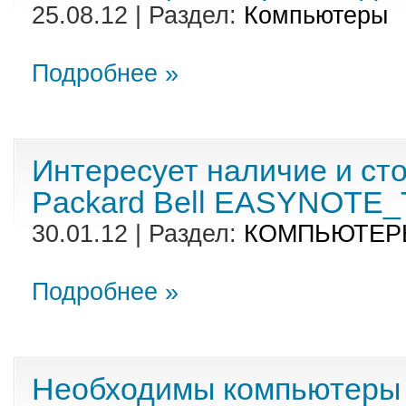
25.08.12 | Раздел:
Компьютеры
Подробнее »
Интересует наличие и сто
Packard Bell EASYNOTE
30.01.12 | Раздел:
КОМПЬЮТЕР
Подробнее »
Необходимы компьютеры на 