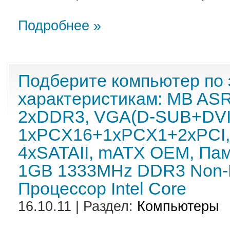
Подробнее »
Подберите компьютер по 
характеристикам: MB ASR
2xDDR3, VGA(D-SUB+DVI
1xPCX16+1xPCX1+2xPCI, 
4xSATAII, mATX OEM, Пам
1GB 1333MHz DDR3 Non-
Процессор Intel Core
16.10.11 | Раздел:
Компьютеры