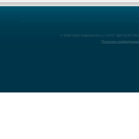
© 2008-2026 HelpDesk24.ru / ООО "ДАТАСИСТЕМ
Политика конфиденциа