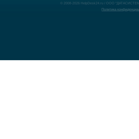
© 2008-2026 HelpDesk24.ru / ООО "ДАТАСИСТЕМ
Политика конфиденциа