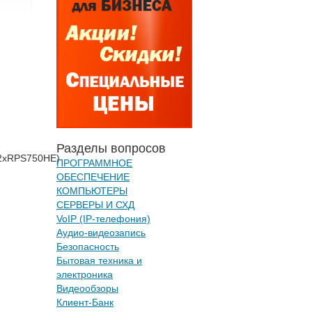
Разделы вопросов
/2xRPS750HE)
ПРОГРАММНОЕ
ОБЕСПЕЧЕНИЕ
КОМПЬЮТЕРЫ
СЕРВЕРЫ И СХД
VoIP (IP-телефония)
Аудио-видеозапись
Безопасность
Бытовая техника и
электроника
Видеообзоры
Клиент-Банк