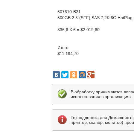
507610-B21
500GB 2.5"(SFF) SAS 7,2K 6G HotPlug D
336,6 X 6 = $2 019,60
Итого
$11 194,70
В обработку принимаются вопр
использования в организациях.
Техподдержка для Домашних по
принтер, сканер, монитор) про