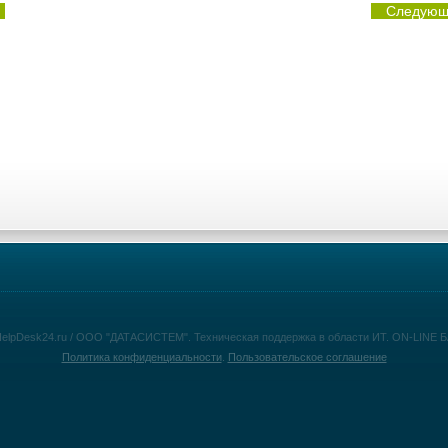
Следующ
HelpDesk24.ru / ООО "ДАТАСИСТЕМ". Техническая поддержка в области ИТ. ON-LINE
Политика конфиденциальности
.
Пользовательское соглашение