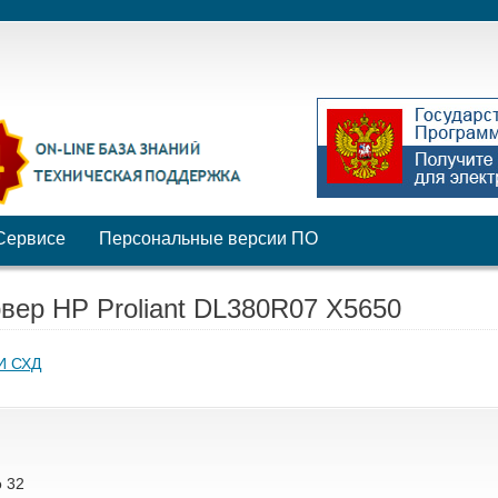
Сервисе
Персональные версии ПО
рвер HP Proliant DL380R07 X5650
И СХД
 32