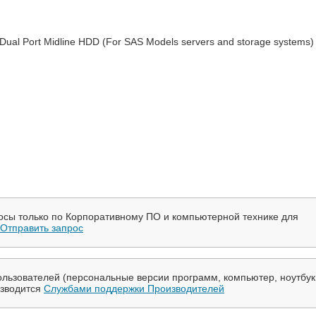
ual Port Midline HDD (For SAS Models servers and storage systems)
осы только по Корпоративному ПО и компьютерной технике для
Отправить запрос
льзователей (персональные версии программ, компьютер, ноутбук
изводится
Службами поддержки Производителей