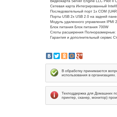
Видеокарта Server Engine LLC Pilot II C
Сетевая карта Интегрированный Intel®
Последовательный порт 1x COM (UART
Порты USB 2x USB 2.0 на задней пан
Модуль удаленного управления IPMI 2.
Блок питания Блок питания 700W
Слоты расширения Полноразмерные: 1 PC
Гарантия и дополнительный сервис Ст
В обработку принимаются вопр
использования в организациях.
Техподдержка для Домашних по
принтер, сканер, монитор) про