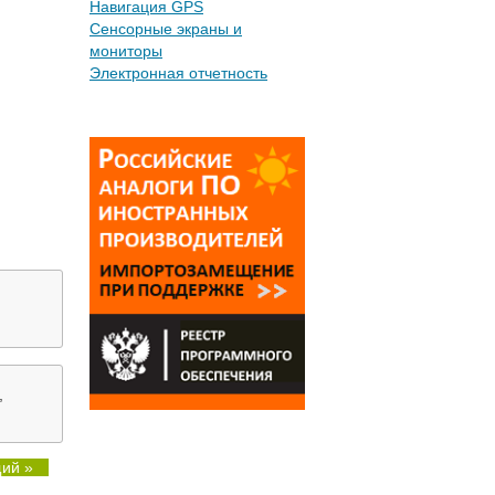
Навигация GPS
Сенсорные экраны и
мониторы
Электронная отчетность
,
ий »