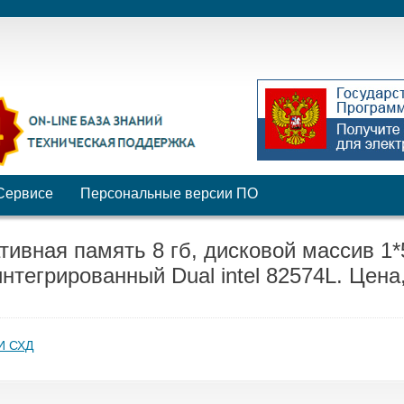
Сервисе
Персональные версии ПО
тивная память 8 гб, дисковой массив 1*
 интегрированный Dual intel 82574L. Цена
И СХД