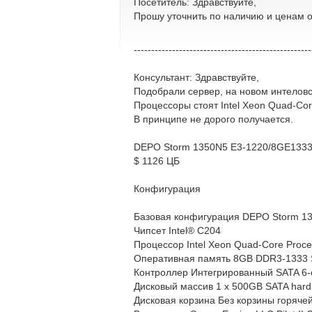
Посетитель: Здравствуйте,
Прошу уточнить по наличию и ценам 
---------------------------------------------------
Консультант: Здравствуйте,
Подобрали сервер, на новом интеловс
Процессоры стоят Intel Xeon Quad-Cor
В принципе не дорого получается.
DEPO Storm 1350N5 E3-1220/8GE133
$ 1126 ЦБ
Конфигурация
Базовая конфигурация DEPO Storm 1
Чипсет Intel® C204
Процессор Intel Xeon Quad-Core Proce
Оперативная память 8GB DDR3-1333
Контроллер Интегрированный SATA 6-ch
Дисковый массив 1 x 500GB SATA hard 
Дисковая корзина Без корзины горяче