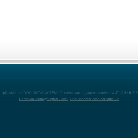
HelpDesk24.ru / ООО "ДАТАСИСТЕМ". Техническая поддержка в области ИТ. ON-LINE
Политика конфиденциальности
.
Пользовательское соглашение