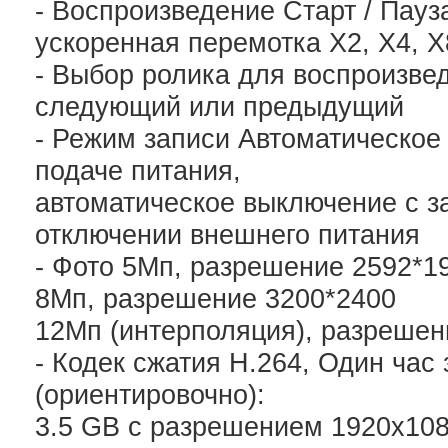
- Воспроизведение Старт / Пауз
ускоренная перемотка Х2, Х4, Х
- Выбор ролика для воспроизве
следующий или предыдущий
- Режим записи Автоматическое
подаче питания,
автоматическое выключение с з
отключении внешнего питания
- Фото 5Мп, разрешение 2592*1
8Мп, разрешение 3200*2400
12Мп (интерполяция), разрешен
- Кодек сжатия H.264, Один час
(ориентировочно):
3.5 GB с разрешением 1920х108