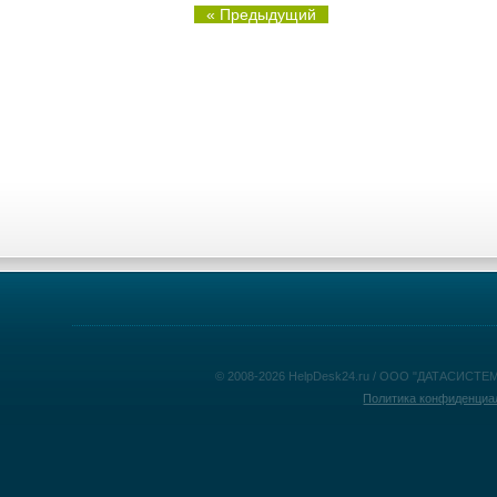
« Предыдущий
© 2008-2026 HelpDesk24.ru / ООО "ДАТАСИСТЕМ
Политика конфиденциа