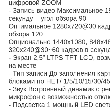
цифровой ZOOM
- Запись видео Максимальное 
секунду – угол обзора 90
Оптимальное 1280х720@30 кадро
обзора 120
Опционально 1440х1080, 848х48
320х240@30~60 кадров в секун
- Экран 2,5” LTPS TFT LCD, во
на месте
- Тип записи До заполнения кар
блоками по НЕТ/ 1/5/10/15/30/45
- Звук Встроенный динамик с ре
микрофон с возможностью откл
- Подсветка 1 мощный LED свет