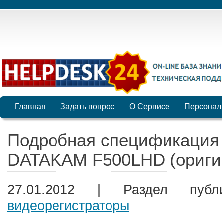
Главная
Задать вопрос
О Сервисе
Персонал
Подробная спецификация 
DATAKAM F500LHD (оригин
27.01.2012 | Раздел пуб
видеорегистраторы