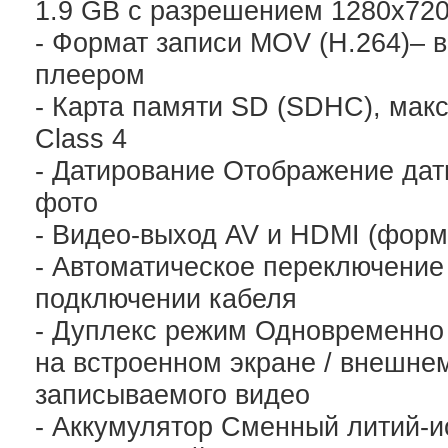
1.9 GB с разрешением 1280х720
- Формат записи MOV (H.264)–
плеером
- Карта памяти SD (SDHC), макс
Сlass 4
- Датирование Отображение дат
фото
- Видео-выход AV и HDMI (фор
- Автоматическое переключение
подключении кабеля
- Дуплекс режим Одновременно 
на встроенном экране / внешне
записываемого видео
- Аккумулятор Сменный литий-и