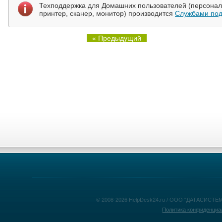
Техподдержка для Домашних пользователей (персональ
принтер, сканер, монитор) производится
Службами под
« Предыдущий
© 2008-2026 HelpDesk24.ru / ООО "ДАТАСИСТЕМ
Политика конфиденциа