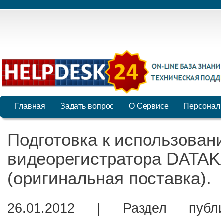
Главная
Задать вопрос
О Сервисе
Персонал
Подготовка к использован
видеорегистратора DATA
(оригинальная поставка).
26.01.2012 | Раздел пуб