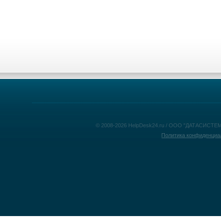
© 2008-2026 HelpDesk24.ru / ООО "ДАТАСИСТЕМ
Политика конфиденциа