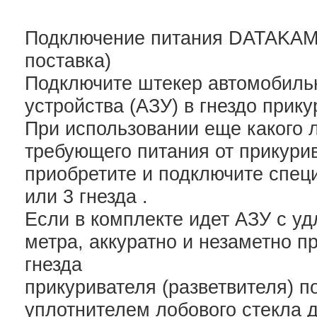
Подключение питания DATAKAM
поставка)
Подключите штекер автомобильн
устройства (АЗУ) в гнездо прику
При использовании еще какого 
требующего питания от прикури
приобретите и подключите спец
или 3 гнезда .
Если в комплекте идет АЗУ с у
метра, аккуратно и незаметно п
гнезда
прикуривателя (разветвителя) п
уплотнителем лобового стекла 