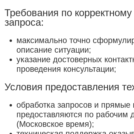
Требования по корректном
запроса:
максимально точно сформули
описание ситуации;
указание достоверных контак
проведения консультации;
Условия предоставления те
обработка запросов и прямые 
предоставляются по рабочим д
(Московское время);
техническая поддержка оказыв