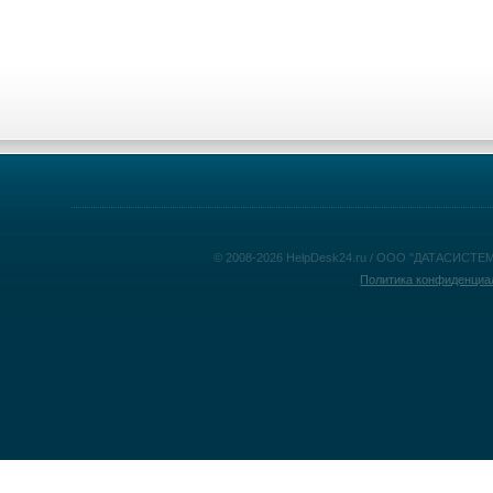
© 2008-2026 HelpDesk24.ru / ООО "ДАТАСИСТЕМ
Политика конфиденциа