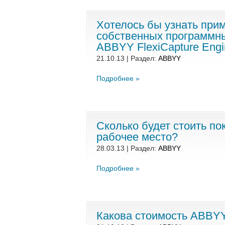
Хотелось бы узнать при
собственных программны
ABBYY FlexiCapture Engi
21.10.13 | Раздел:
ABBYY
Подробнее »
Сколько будет стоить по
рабочее место?
28.03.13 | Раздел:
ABBYY
Подробнее »
Какова стоимость ABBYY