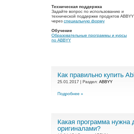
Техническая поддержка
Задайте вопрос по использованию и
технической поддержке продуктов ABBYY
через
специальную форму
Обучение
Образовательны
е программы и курсы
по ABB
YY
Как правильно купить Ab
25.01.2017 | Раздел:
ABBYY
Подробнее »
Какая программа нужна 
оригиналами?