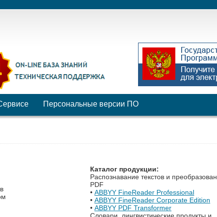
Сервисе
Персональные версии ПО
Каталог продукции:
Распознавание текстов и преобразова
PDF
в
•
ABBYY FineReader Professional
ом
•
ABBYY FineReader Corporate Edition
•
ABBYY PDF Transformer
Словари, лингвистические продукты и