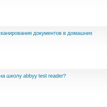
сканирования документов в домашних
а школу abbyy test reader?