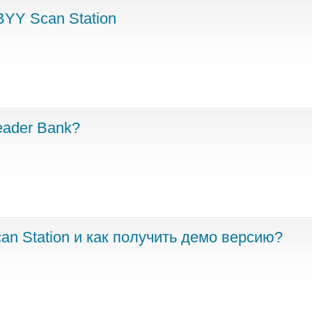
YY Scan Station
eader Bank?
n Station и как получить демо версию?