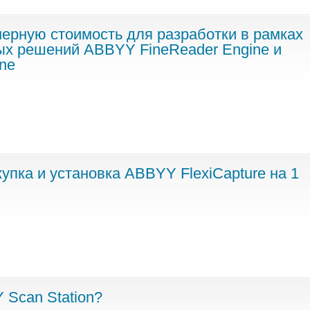
мерную стоимость для разработки в рамках
х решений ABBYY FineReader Engine и
ne
купка и установка ABBYY FlexiCapture на 1
 Scan Station?