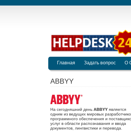
Главная
Задать вопрос
О 
ABBYY
На сегодняшний день
ABBYY
является
одним из ведущих мировых разработчико
программного обеспечения и поставщик
услуг в области распознавания и ввода
документов, лингвистики и перевода.