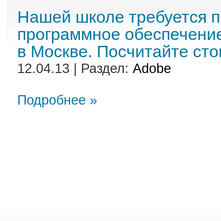
Нашей школе требуется 
программное обеспечен
в Москве. Посчитайте ст
12.04.13 | Раздел:
Adobe
Подробнее »