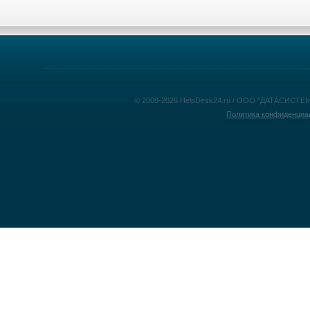
© 2008-2026 HelpDesk24.ru / ООО "ДАТАСИСТЕМ
Политика конфиденциа