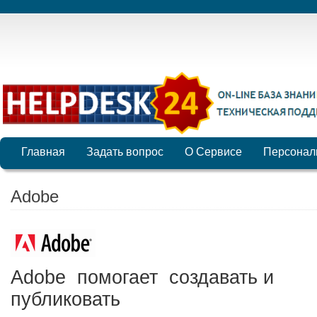
Главная
Задать вопрос
О Сервисе
Персонал
Adobe
Adobe помогает создавать и
публиковать