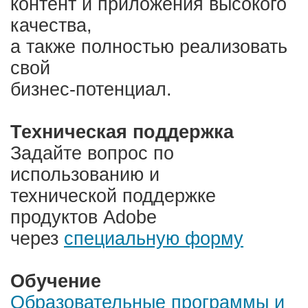
контент и приложения высокого
качества,
а также полностью реализовать
свой
бизнес-потенциал.
Техническая поддержка
Задайте вопрос по
использованию и
технической поддержке
продуктов Adobe
через
специальную форму
Обучение
Образовательны
е программы и