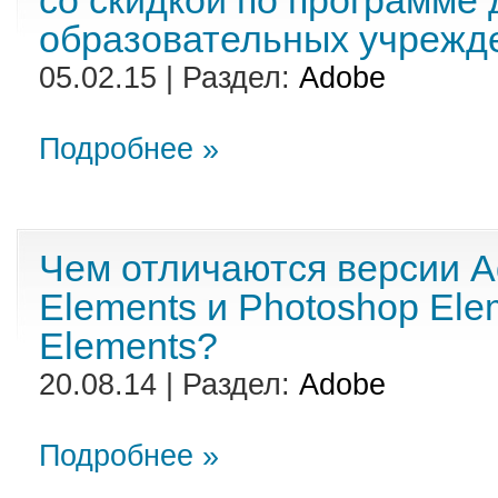
со скидкой по программе 
образовательных учрежд
05.02.15 | Раздел:
Adobe
Подробнее »
Чем отличаются версии A
Elements и Photoshop El
Elements?
20.08.14 | Раздел:
Adobe
Подробнее »