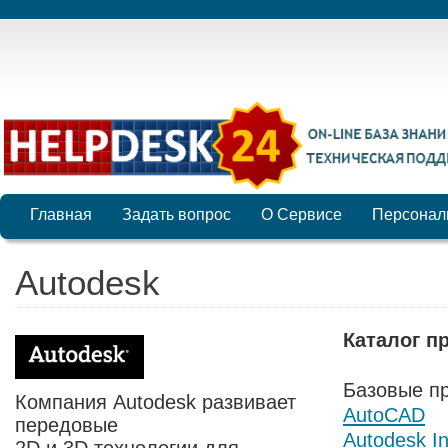
Главная
Задать вопрос
О Сервисе
Персонал
Autodesk
Каталог п
Базовые п
Компания Autodesk развивает
AutoCAD
передовые
Autodesk In