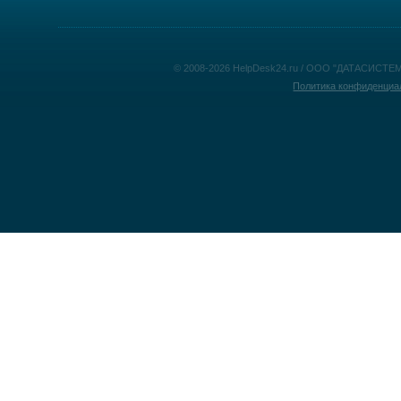
© 2008-2026 HelpDesk24.ru / ООО "ДАТАСИСТЕМ
Политика конфиденциа