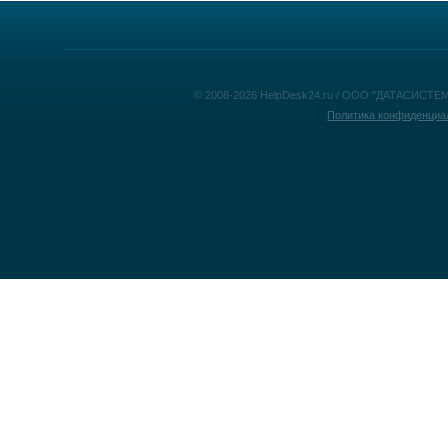
© 2008-2026 HelpDesk24.ru / ООО "ДАТАСИСТЕМ
Политика конфиденциа