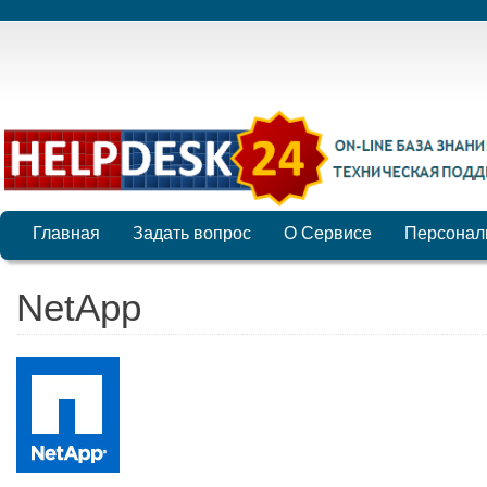
Главная
Задать вопрос
О Сервисе
Персонал
NetApp