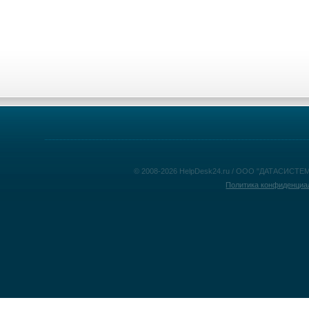
© 2008-2026 HelpDesk24.ru / ООО "ДАТАСИСТЕМ
Политика конфиденциа