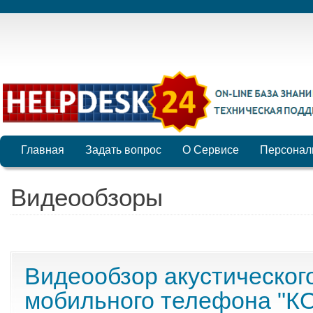
Главная
Задать вопрос
О Сервисе
Персонал
Видеообзоры
Видеообзор акустическог
мобильного телефона "К