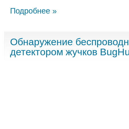
Подробнее »
Обнаружение беспроводн
детектором жучков BugHu