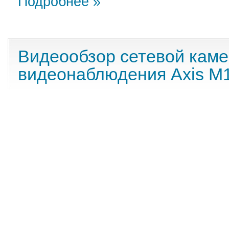
Подробнее »
Видеообзор сетевой кам
видеонаблюдения Axis М