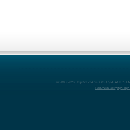
© 2008-2026 HelpDesk24.ru / ООО "ДАТАСИСТЕМ
Политика конфиденциа