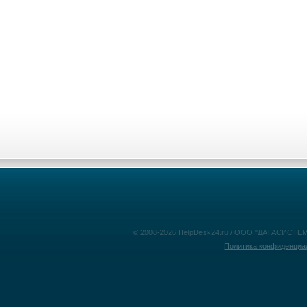
© 2008-2026 HelpDesk24.ru / ООО "ДАТАСИСТЕМ
Политика конфиденциа