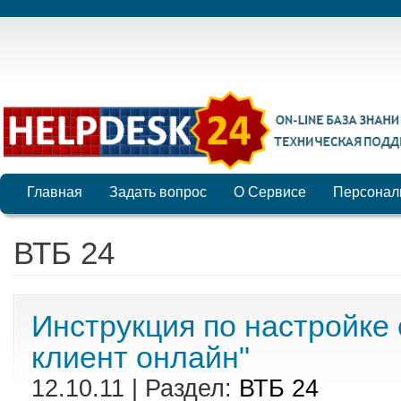
Главная
Задать вопрос
О Сервисе
Персонал
ВТБ 24
Инструкция по настройке 
клиент онлайн"
12.10.11 | Раздел:
ВТБ 24