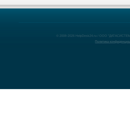
© 2008-2026 HelpDesk24.ru / ООО "ДАТАСИСТЕМ
Политика конфиденциа