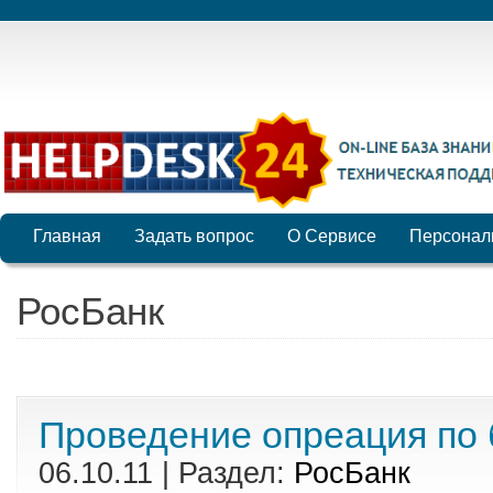
Главная
Задать вопрос
О Сервисе
Персонал
РосБанк
Проведение опреация по 
06.10.11 | Раздел:
РосБанк