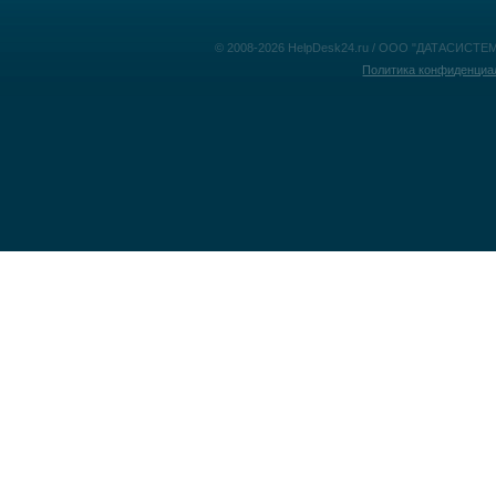
© 2008-2026 HelpDesk24.ru / ООО "ДАТАСИСТЕМ
Политика конфиденциа